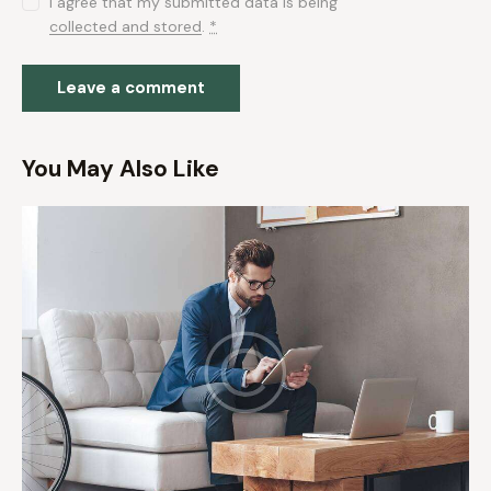
I agree that my submitted data is being
collected and stored
.
*
You May Also Like