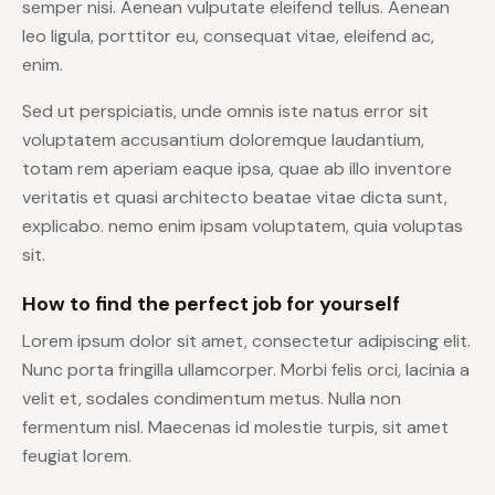
semper nisi. Aenean vulputate eleifend tellus. Aenean
leo ligula, porttitor eu, consequat vitae, eleifend ac,
enim.
Sed ut perspiciatis, unde omnis iste natus error sit
voluptatem accusantium doloremque laudantium,
totam rem aperiam eaque ipsa, quae ab illo inventore
veritatis et quasi architecto beatae vitae dicta sunt,
explicabo. nemo enim ipsam voluptatem, quia voluptas
sit.
How to find the perfect job for yourself
Lorem ipsum dolor sit amet, consectetur adipiscing elit.
Nunc porta fringilla ullamcorper. Morbi felis orci, lacinia a
velit et, sodales condimentum metus. Nulla non
fermentum nisl. Maecenas id molestie turpis, sit amet
feugiat lorem.