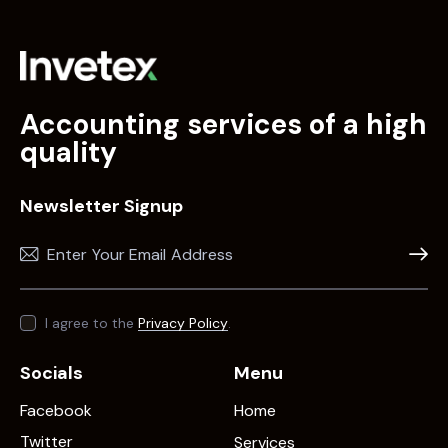
Accounting services of a high
quality
Newsletter Signup
Subscr
I agree to the
Privacy Policy
.
Socials
Menu
Facebook
Home
Twitter
Services