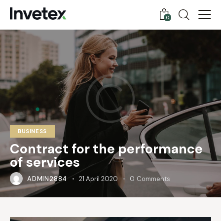
0
BUSINESS
Contract for the performance
of services
ADMIN2884
21 April 2020
0
Comments