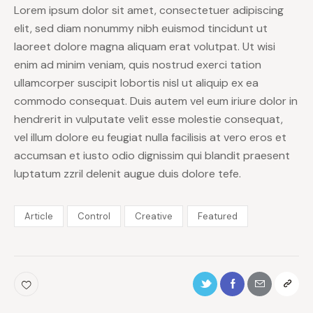
Lorem ipsum dolor sit amet, consectetuer adipiscing
elit, sed diam nonummy nibh euismod tincidunt ut
laoreet dolore magna aliquam erat volutpat. Ut wisi
enim ad minim veniam, quis nostrud exerci tation
ullamcorper suscipit lobortis nisl ut aliquip ex ea
commodo consequat. Duis autem vel eum iriure dolor in
hendrerit in vulputate velit esse molestie consequat,
vel illum dolore eu feugiat nulla facilisis at vero eros et
accumsan et iusto odio dignissim qui blandit praesent
luptatum zzril delenit augue duis dolore tefe.
Article
Control
Creative
Featured