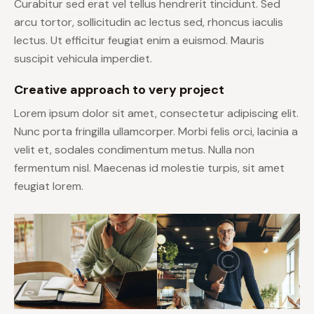
Curabitur sed erat vel tellus hendrerit tincidunt. Sed
arcu tortor, sollicitudin ac lectus sed, rhoncus iaculis
lectus. Ut efficitur feugiat enim a euismod. Mauris
suscipit vehicula imperdiet.
Creative approach to very project
Lorem ipsum dolor sit amet, consectetur adipiscing elit.
Nunc porta fringilla ullamcorper. Morbi felis orci, lacinia a
velit et, sodales condimentum metus. Nulla non
fermentum nisl. Maecenas id molestie turpis, sit amet
feugiat lorem.